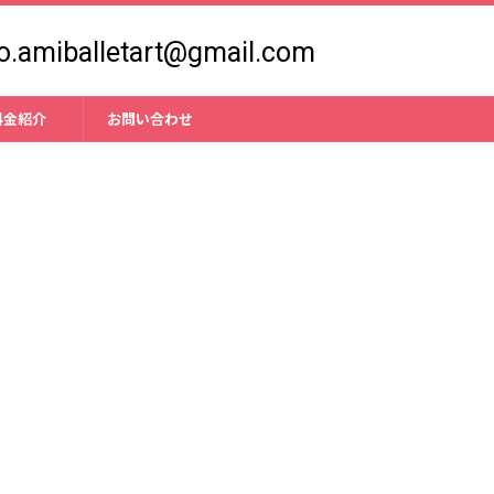
fo.amiballetart@gmail.com
料金紹介
お問い合わせ