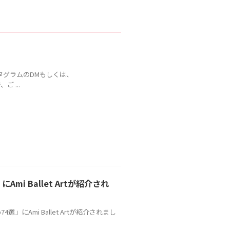
タグラムのDMもしくは、
ご ...
i Ballet Artが紹介され
Ami Ballet Artが紹介されまし