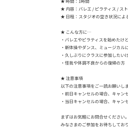
★ 時間：1時間
★ 内容：バレエ / ピラティス / ス
★ 日程：スタジオの空き状況によ
★ こんな方に…
・バレエやピラティスを始めたけ
・新体操やダンス、ミュージカル
・久しぶりにクラスに参加したい
・怪我や体調不良からの復帰の方
★ 注意事項
以下の注意事項をご一読お願いし
・前日キャンセルの場合、キャンセル
・当日キャンセルの場合、キャンセル
まずはお気軽にお問合せください
みなさまのご参加をお待ちしてお