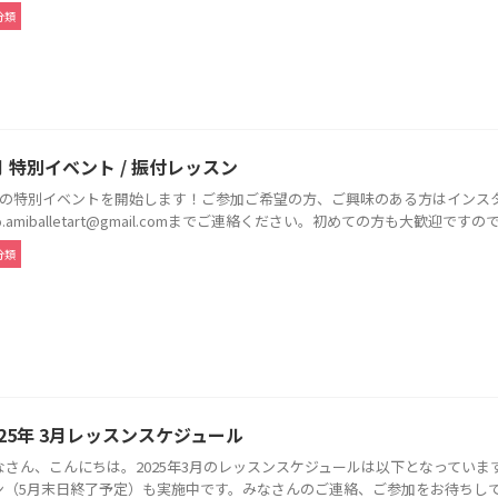
分類
月 特別イベント / 振付レッスン
月の特別イベントを開始します！ご参加ご希望の方、ご興味のある方はインス
fo.amiballetart@gmail.comまでご連絡ください。初めての方も大歓迎ですので、
分類
025年 3月レッスンスケジュール
なさん、こんにちは。2025年3月のレッスンスケジュールは以下となってい
ン（5月末日終了予定）も実施中です。みなさんのご連絡、ご参加をお待ちしており