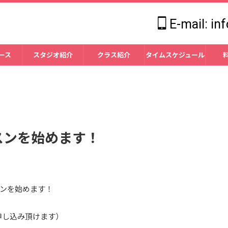
E-mail: in
ース
スタジオ紹介
クラス紹介
タイムスケジュール
スンを始めます！
スンを始めます！
でお申し込み頂けます）