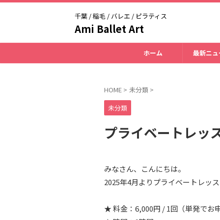
千葉 / 稲毛 / バレエ / ピラティス
Ami Ballet Art
ホーム
最新ニュ
HOME
>
未分類
>
未分類
プライベートレッ
みなさん、こんにちは。
2025年4月よりプライベートレッ
★ 料金：6,000円 / 1回（単発