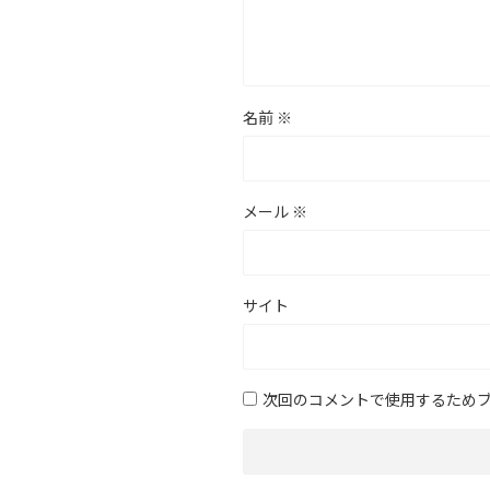
名前
※
メール
※
サイト
次回のコメントで使用するため