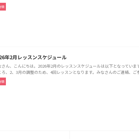
分類
026年2月レッスンスケジュール
なさん、こんにちは。2026年2月のレッスンスケジュールは以下となっていま
ころ、2、3月の調整のため、4回レッスンとなります。みなさんのご連絡、ご参加
分類