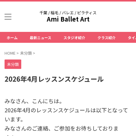
千葉 / 稲毛 / バレエ / ピラティス
Ami Ballet Art
ホーム
最新ニュース
スタジオ紹介
クラス紹介
タイ
HOME
>
未分類
>
未分類
2026年4月レッスンスケジュール
みなさん、こんにちは。
2026年4月のレッスンスケジュールは以下となって
います。
みなさんのご連絡、ご参加をお待ちしておりま