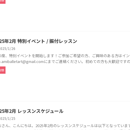
分類
025年2月 特別イベント / 振付レッスン
2025/1/26
の度、特別イベントを開始します！ご参加ご希望の方、ご興味のある方はイン
fo.amiballetart@gmail.comにまでご連絡ください。初めての方も大歓迎ですので 
分類
025年2月 レッスンスケジュール
2025/1/25
なさん、こんにちは。2025年2月のレッスンスケジュールは以下となってい