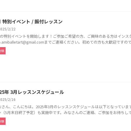
月 特別イベント / 振付レッスン
2025/2/22
月の特別イベントを開始します！ご参加ご希望の方、ご興味のある方はインス
fo.amiballetart@gmail.comまでご連絡ください。初めての方も大歓迎ですので、
分類
025年 3月レッスンスケジュール
2025/2/16
なさん、こんにちは。2025年3月のレッスンスケジュールは以下となってい
ン（5月末日終了予定）も実施中です。みなさんのご連絡、ご参加をお待ちしており
分類