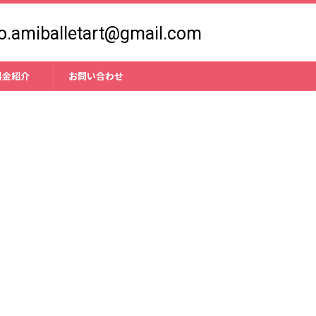
fo.amiballetart@gmail.com
料金紹介
お問い合わせ