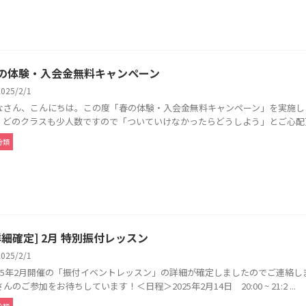
の体験・入会金無料キャンペーン
2025/2/1
なさん、こんにちは。この度「春の体験・入会金無料キャンペーン」を実施し
。どのクラスも少人数ですので「ついていけなかったらどうしよう」とご心配頂く
分類
詳細確定] 2月 特別振付レッスン
2025/2/1
025年2月開催の「振付イベントレッスン」の詳細が確定しましたのでご連絡
んのご参加をお待ちしています！＜日程＞2025年2月14日 20:00 ~ 21:2 ...