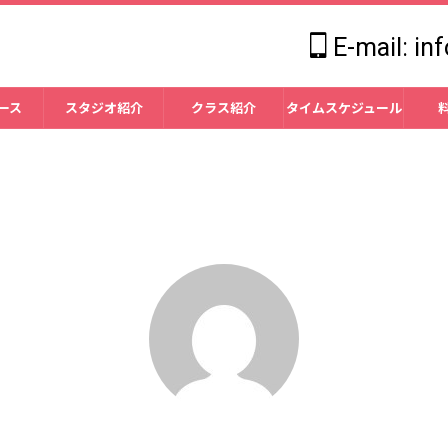
E-mail: in
ース
スタジオ紹介
クラス紹介
タイムスケジュール