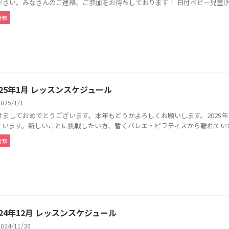
ださい。みなさんのご連絡、ご参加をお待ちしております！ 日付ベビー児童Ⅰ児
分類
025年1月 レッスンスケジュール
2025/1/1
けましておめでとうございます。本年もどうかよろしくお願いします。2025
ています。新しいことに挑戦したい方、暫くバレエ・ピラティスから離れていたけ
分類
024年12月 レッスンスケジュール
2024/11/30