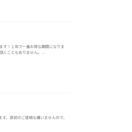
ます！１年で一番お得な期間になりま
こともありません。 ...
します。直前のご連絡も構いませんので、