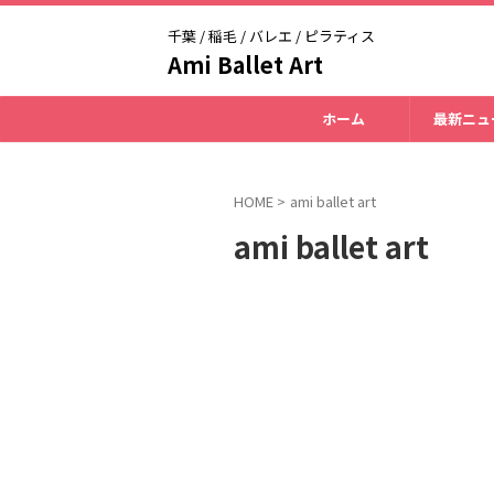
千葉 / 稲毛 / バレエ / ピラティス
Ami Ballet Art
ホーム
最新ニュ
HOME
>
ami ballet art
ami ballet art