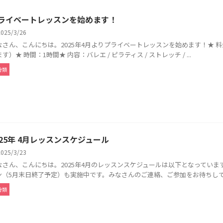
ライベートレッスンを始めます！
2025/3/26
なさん、こんにちは。2025年4月よりプライベートレッスンを始めます！★ 料金：
す）★ 時間：1時間★ 内容：バレエ / ピラティス / ストレッチ / ...
分類
025年 4月レッスンスケジュール
2025/3/23
なさん、こんにちは。2025年4月のレッスンスケジュールは以下となってい
ン（5月末日終了予定）も実施中です。みなさんのご連絡、ご参加をお待ちしており
分類